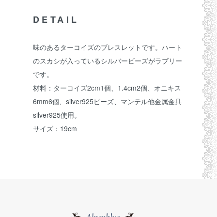
DETAIL
味のあるターコイズのブレスレットです。ハート
のスカシが入っているシルバービーズがラブリー
です。
材料：ターコイズ2cm1個、1.4cm2個、オニキス
6mm6個、silver925ビーズ、マンテル他金属金具
silver925使用。
サイズ：19cm